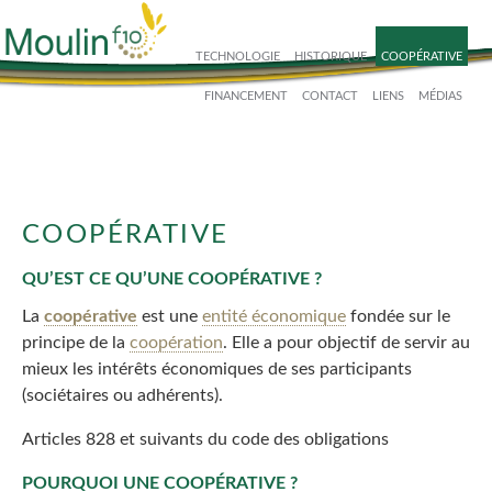
Skip
to
TECHNOLOGIE
HISTORIQUE
COOPÉRATIVE
content
FINANCEMENT
CONTACT
LIENS
MÉDIAS
COOPÉRATIVE
QU’EST CE QU’UNE COOPÉRATIVE ?
La
coopérative
est une
entité économique
fondée sur le
principe de la
coopération
. Elle a pour objectif de servir au
mieux les intérêts économiques de ses participants
(sociétaires ou adhérents).
Articles 828 et suivants du code des obligations
POURQUOI UNE COOPÉRATIVE ?