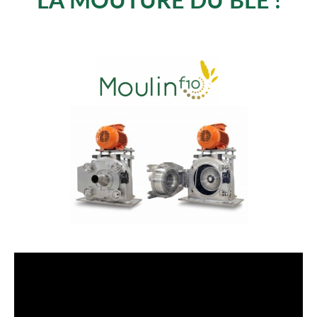
LA MOUTURE DU BLÉ !
la vidéo