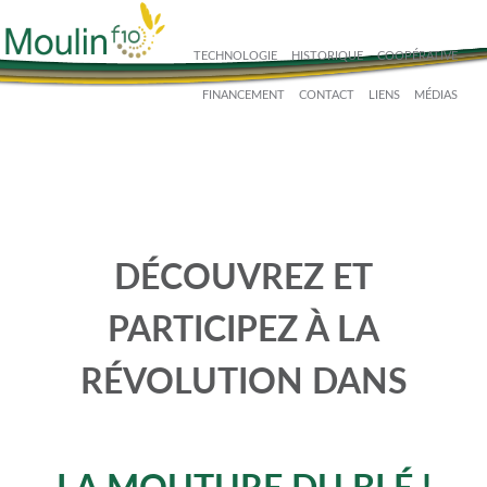
Skip
to
TECHNOLOGIE
HISTORIQUE
COOPÉRATIVE
content
FINANCEMENT
CONTACT
LIENS
MÉDIAS
DÉCOUVREZ ET
PARTICIPEZ À LA
RÉVOLUTION DANS