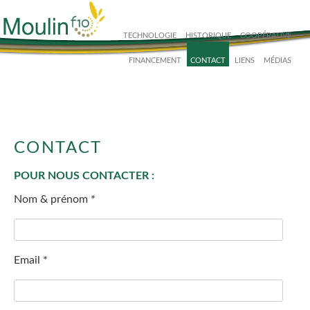
Skip
to
TECHNOLOGIE
HISTORIQUE
COOPÉRATIVE
content
FINANCEMENT
CONTACT
LIENS
MÉDIAS
CONTACT
POUR NOUS CONTACTER :
Nom & prénom *
Email *